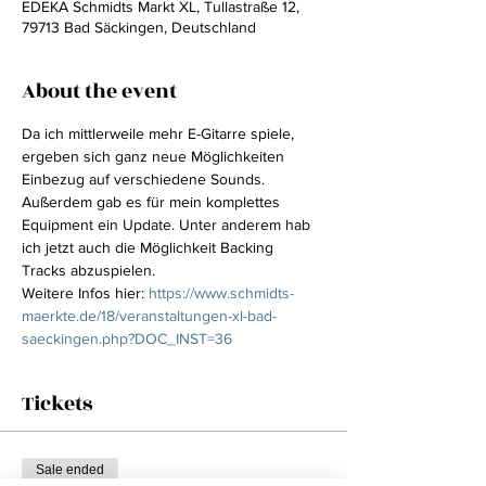
EDEKA Schmidts Markt XL, Tullastraße 12,
79713 Bad Säckingen, Deutschland
About the event
Da ich mittlerweile mehr E-Gitarre spiele, 
ergeben sich ganz neue Möglichkeiten 
Einbezug auf verschiedene Sounds.

Außerdem gab es für mein komplettes 
Equipment ein Update. Unter anderem hab 
ich jetzt auch die Möglichkeit Backing 
Tracks abzuspielen.
Weitere Infos hier: 
https://www.schmidts-
maerkte.de/18/veranstaltungen-xl-bad-
saeckingen.php?DOC_INST=36
Tickets
Sale ended